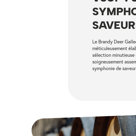
SYMPHO
SAVEUR
Le Brandy Deer Gall
méticuleusement élab
sélection minutieuse 
soigneusement assem
symphonie de saveur