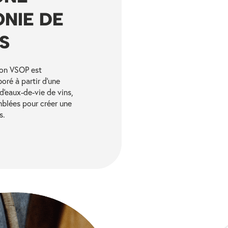
NIE DE
S
eon VSOP est
oré à partir d'une
d'eaux-de-vie de vins,
blées pour créer une
s.