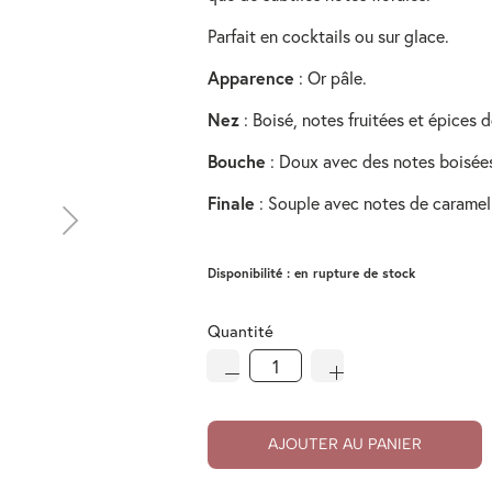
Parfait en cocktails ou sur glace.
Apparence
: Or pâle.
Nez
: Boisé, notes fruitées et épices
Bouche
: Doux avec des notes boisées,
Finale
: Souple avec notes de caramel 
Disponibilité :
en rupture de stock
Quantité
AJOUTER AU PANIER