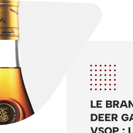
LE BRA
DEER G
VSOP : 