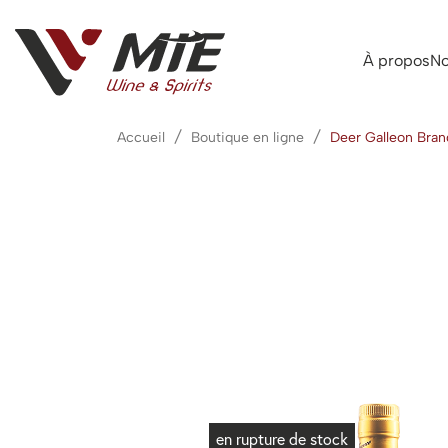
À propos
No
Accueil
Boutique en ligne
Deer Galleon Bra
en rupture de stock