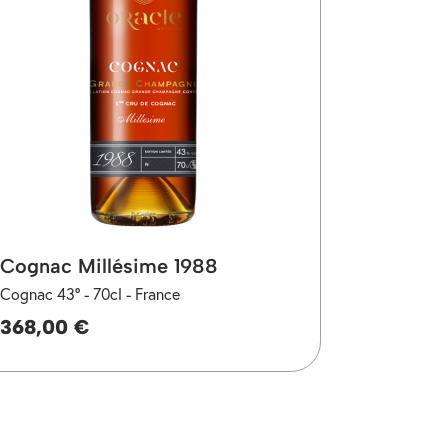
Cognac Millésime 1988
Cognac 43° -
70cl -
France
368,00 €