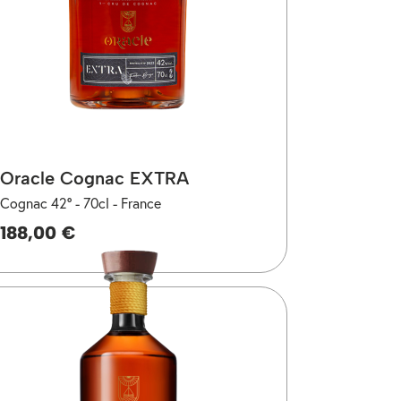
Oracle Cognac EXTRA
Cognac 42° -
70cl -
France
188,00 €