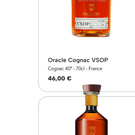
Oracle Cognac VSOP
Cognac 40° -
70cl -
France
46,00 €