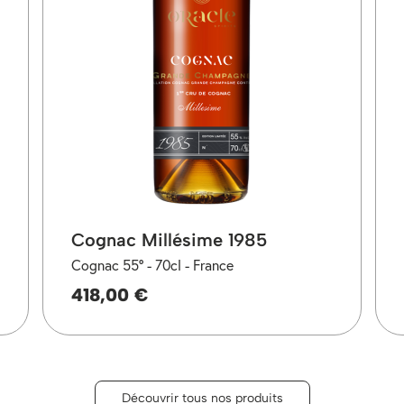
Cognac Millésime 1985
Cognac 55° -
70cl -
France
418,00 €
Découvrir tous nos produits