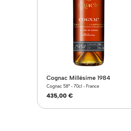
Cognac Millésime 1984
Cognac 58° -
70cl -
France
435,00 €