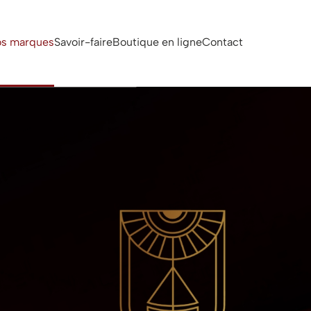
s marques
Savoir-faire
Boutique en ligne
Contact