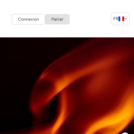
FR
Connexion
Panier