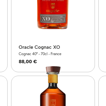
Oracle Cognac XO
Cognac 40° -
70cl -
France
88,00 €