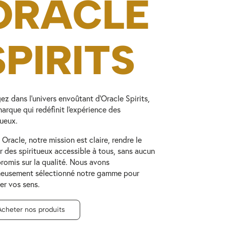
ORACLE
SPIRITS
ez dans l'univers envoûtant d'Oracle Spirits,
arque qui redéfinit l'expérience des
tueux.
Oracle, notre mission est claire, rendre le
ir des spiritueux accessible à tous, sans aucun
omis sur la qualité. Nous avons
neusement sélectionné notre gamme pour
ler vos sens.
Acheter nos produits